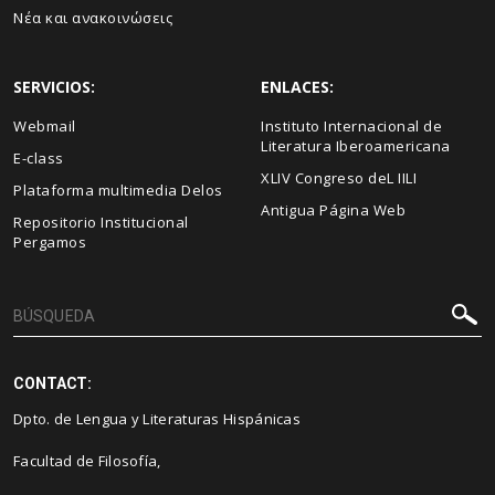
Νέα και ανακοινώσεις
SERVICIOS:
ENLACES:
Webmail
Instituto Internacional de
Literatura Iberoamericana
E-class
XLIV Congreso deL IILI
Plataforma multimedia Delos
Antigua Página Web
Repositorio Institucional
Pergamos
CONTACT:
Dpto. de Lengua y Literaturas Hispánicas
Facultad de Filosofía,