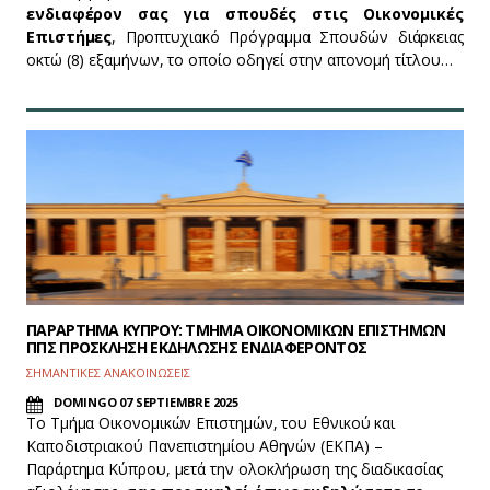
ενδιαφέρον σας για σπουδές στις Οικονομικές
Επιστήμες
, Προπτυχιακό Πρόγραμμα Σπουδών διάρκειας
οκτώ (8) εξαμήνων, το οποίο οδηγεί στην απονομή τίτλου…
ΠΑΡΑΡΤΗΜΑ ΚΥΠΡΟΥ: ΤΜΗΜΑ ΟΙΚΟΝΟΜΙΚΩΝ ΕΠΙΣΤΗΜΩΝ
ΠΠΣ ΠΡΟΣΚΛΗΣΗ ΕΚΔΗΛΩΣΗΣ ΕΝΔΙΑΦΕΡΟΝΤΟΣ
ΣΗΜΑΝΤΙΚΕΣ ΑΝΑΚΟΙΝΩΣΕΙΣ
DOMINGO 07 SEPTIEMBRE 2025
Το Τμήμα Οικονομικών Επιστημών, του Εθνικού και
Καποδιστριακού Πανεπιστημίου Αθηνών (ΕΚΠΑ) –
Παράρτημα Κύπρου, μετά την ολοκλήρωση της διαδικασίας