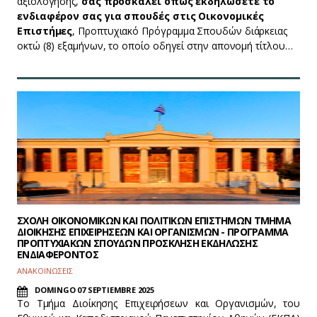
αξιολόγησης,
σας προσκαλεί όπως εκδηλώσετε το
ενδιαφέρον σας για σπουδές στις Οικονομικές
Επιστήμες
, Προπτυχιακό Πρόγραμμα Σπουδών διάρκειας
οκτώ (8) εξαμήνων, το οποίο οδηγεί στην απονομή τίτλου…
ΣΧΟΛΗ ΟΙΚΟΝΟΜΙΚΩΝ ΚΑΙ ΠΟΛΙΤΙΚΩΝ ΕΠΙΣΤΗΜΩΝ ΤΜΗΜΑ
ΔΙΟΙΚΗΣΗΣ ΕΠΙΧΕΙΡΗΣΕΩΝ ΚΑΙ ΟΡΓΑΝΙΣΜΩΝ - ΠΡΟΓΡΑΜΜΑ
ΠΡΟΠΤΥΧΙΑΚΩΝ ΣΠΟΥΔΩΝ ΠΡΟΣΚΛΗΣΗ ΕΚΔΗΛΩΣΗΣ
ΕΝΔΙΑΦΕΡΟΝΤΟΣ
ΑΝΑΚΟΙΝΩΣΕΙΣ
DOMINGO 07 SEPTIEMBRE 2025
Το Τμήμα Διοίκησης Επιχειρήσεων και Οργανισμών, του