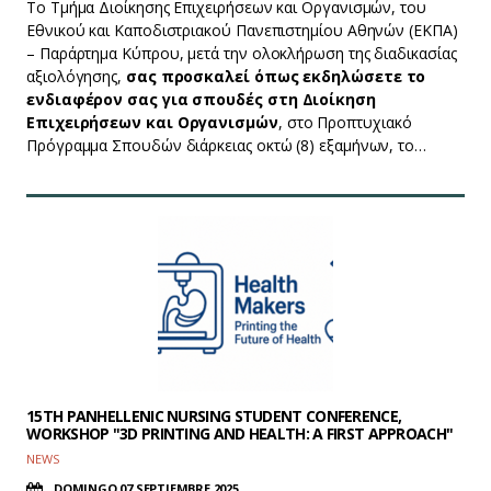
Το Τμήμα Διοίκησης Επιχειρήσεων και Οργανισμών, του
Εθνικού και Καποδιστριακού Πανεπιστημίου Αθηνών (ΕΚΠΑ)
– Παράρτημα Κύπρου, μετά την ολοκλήρωση της διαδικασίας
αξιολόγησης,
σας προσκαλεί όπως εκδηλώσετε το
ενδιαφέρον σας για σπουδές στη Διοίκηση
Επιχειρήσεων και Οργανισμών
, στο Προπτυχιακό
Πρόγραμμα Σπουδών διάρκειας οκτώ (8) εξαμήνων, το…
15TH PANHELLENIC NURSING STUDENT CONFERENCE,
WORKSHOP "3D PRINTING AND HEALTH: A FIRST APPROACH"
NEWS
DOMINGO 07 SEPTIEMBRE 2025