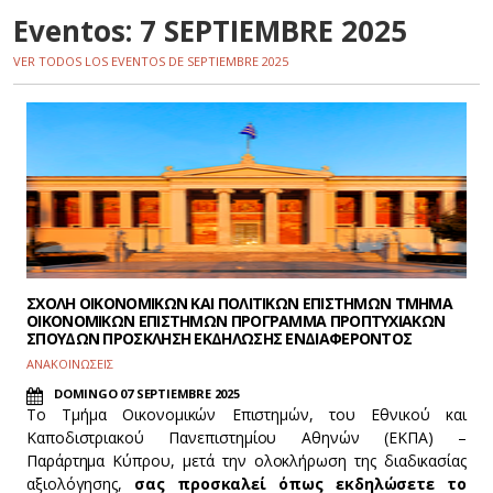
Eventos: 7 SEPTIEMBRE 2025
VER TODOS LOS EVENTOS DE SEPTIEMBRE 2025
ΣΧΟΛΗ ΟΙΚΟΝΟΜΙΚΩΝ ΚΑΙ ΠΟΛΙΤΙΚΩΝ ΕΠΙΣΤΗΜΩΝ ΤΜΗΜΑ
ΟΙΚΟΝΟΜΙΚΩΝ ΕΠΙΣΤΗΜΩΝ ΠΡΟΓΡΑΜΜΑ ΠΡΟΠΤΥΧΙΑΚΩΝ
ΣΠΟΥΔΩΝ ΠΡΟΣΚΛΗΣΗ ΕΚΔΗΛΩΣΗΣ ΕΝΔΙΑΦΕΡΟΝΤΟΣ
ΑΝΑΚΟΙΝΩΣΕΙΣ
DOMINGO 07 SEPTIEMBRE 2025
Το Τμήμα Οικονομικών Επιστημών, του Εθνικού και
Καποδιστριακού Πανεπιστημίου Αθηνών (ΕΚΠΑ) –
Παράρτημα Κύπρου, μετά την ολοκλήρωση της διαδικασίας
αξιολόγησης,
σας προσκαλεί όπως εκδηλώσετε το