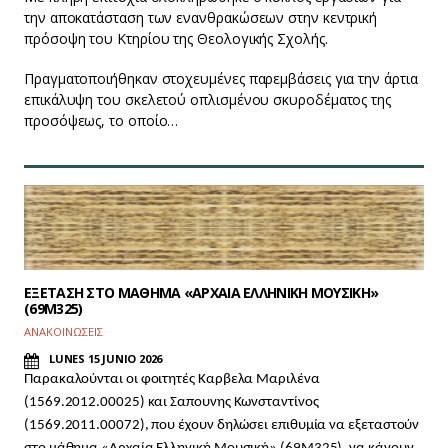
την αποκατάσταση των ενανθρακώσεων στην κεντρική
πρόσοψη του Κτηρίου της Θεολογικής Σχολής.
Πραγματοποιήθηκαν στοχευμένες παρεμβάσεις για την άρτια
επικάλυψη του σκελετού οπλισμένου σκυροδέματος της
προσόψεως, το οποίο…
ΕΞΕΤΑΣΗ ΣΤΟ ΜΑΘΗΜΑ «ΑΡΧΑΙΑ ΕΛΛΗΝΙΚΗ ΜΟΥΣΙΚΗ»
(69Μ325)
ΑΝΑΚΟΙΝΩΣΕΙΣ
LUNES 15 JUNIO 2026
Παρακαλούνται οι φοιτητές Καρβελα Μαριλένα
(1569.2012.00025) και Σαπουνης Κωνσταντίνος
(1569.2011.00072), που έχουν δηλώσει επιθυμία να εξεταστούν