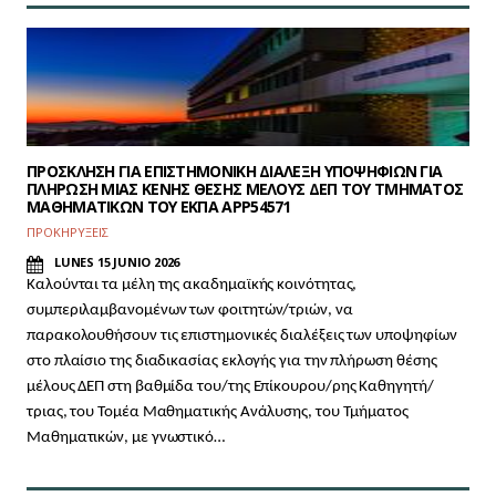
ΠΡΟΣΚΛΗΣΗ ΓΙΑ ΕΠΙΣΤΗΜΟΝΙΚΗ ΔΙΑΛΕΞΗ ΥΠΟΨΗΦΙΩΝ ΓΙΑ
ΠΛΗΡΩΣΗ ΜΙΑΣ ΚΕΝΗΣ ΘΕΣΗΣ ΜΕΛΟΥΣ ΔΕΠ ΤΟΥ ΤΜΗΜΑΤΟΣ
ΜΑΘΗΜΑΤΙΚΩΝ ΤΟΥ ΕΚΠΑ APP54571
ΠΡΟΚΗΡΥΞΕΙΣ
LUNES 15 JUNIO 2026
Καλούνται τα μέλη της ακαδημαϊκής κοινότητας,
συμπεριλαμβανομένων των φοιτητών/τριών, να
παρακολουθήσουν τις επιστημονικές διαλέξεις των υποψηφίων
στο πλαίσιο της διαδικασίας εκλογής για την πλήρωση θέσης
μέλους ΔΕΠ
στη βαθμίδα του/της Επίκουρου/ρης Καθηγητή/
τριας, του Τομέα Μαθηματικής Ανάλυσης, του Τμήματος
Μαθηματικών, με γνωστικό…