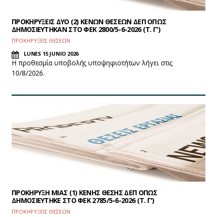
ΠΡΟΚΗΡΥΞΕΙΣ ΔΥΟ (2) ΚΕΝΩΝ ΘΕΣΕΩΝ ΔΕΠ ΟΠΩΣ
ΔΗΜΟΣΙΕΥΤΗΚΑΝ ΣΤΟ ΦEK 2800/5-6-2026 (Τ. Γ')
ΠΡΟΚΗΡΥΞΕΙΣ ΘΕΣΕΩΝ
LUNES 15 JUNIO 2026
Η προθεσμία υποβολής υποψηφιοτήτων λήγει στις
10/8/2026.
ΠΡΟΚΗΡΥΞΗ ΜΙΑΣ (1) ΚΕΝΗΣ ΘΕΣΗΣ ΔΕΠ ΟΠΩΣ
ΔΗΜΟΣΙΕΥΤΗΚΕ ΣΤΟ ΦEK 2785/5-6-2026 (Τ. Γ')
ΠΡΟΚΗΡΥΞΕΙΣ ΘΕΣΕΩΝ