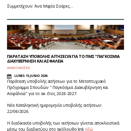
Συμμετέχουν: Άνα Μαρία Σοάρες…
ΠΑΡΑΤΑΣΗ ΥΠΟΒΟΛΗΣ ΑΙΤΗΣΕΩΝ ΓΙΑ ΤΟ ΠΜΣ "ΠΑΓΚΟΣΜΙΑ
ΔΙΑΚΥΒΕΡΝΗΣΗ ΚΑΙ ΑΣΦΑΛΕΙΑ
ΑΝΑΚΟΙΝΩΣΕΙΣ
LUNES 15 JUNIO 2026
Παράταση υποβολής αιτήσεων για το Μεταπτυχιακό
Πρόγραμμα Σπουδών " Παγκόσμια Διακυβέρνηση και
Ασφάλεια" για το ακ. έτος 2026-2027.
Νέα Καταληκτική ημερομηνία υποβολής αιτήσεων:
22/06/2026.
Η διαδικασία υποβολής των αιτήσεων γίνεται αποκλειστικά
μέσω του διαδικτύου στο ακόλουθο link
εδώ