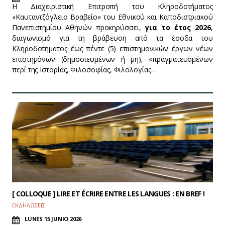
Η Διαχειριστική Επιτροπή του Κληροδοτήματος
«Καυταντζόγλειο Βραβείο» του Εθνικού και Καποδιστριακού
Πανεπιστημίου Αθηνών προκηρύσσει,
για το έτος 2026
,
διαγωνισμό για τη βράβευση από τα έσοδα του
Κληροδοτήματος έως πέντε (5) επιστημονικών έργων νέων
επιστημόνων (δημοσιευμένων ή μη), «πραγματευομένων
περί της Ιστορίας, Φιλοσοφίας, Φιλολογίας…
[ COLLOQUE ] LIRE ET ÉCRIRE ENTRE LES LANGUES : EN BREF !
ΕΚΔΗΛΩΣΕΙΣ
LUNES 15 JUNIO 2026