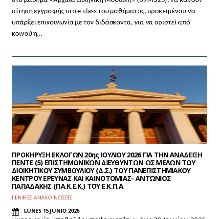
στο μάθημα «Αρχαία Ελληνική Μουσική» (69Μ325), να κάνουν
αίτηση εγγραφής στο e-class του μαθήματος, προκειμένου να
υπάρξει επικοινωνία με τον διδάσκοντα, για να οριστεί από
κοινού η…
ΠΡΟΚΗΡΥΞΗ ΕΚΛΟΓΩΝ 20ης ΙΟΥΛΙΟΥ 2026 ΓΙΑ ΤΗΝ ΑΝΑΔΕΙΞΗ
ΠΕΝΤΕ (5) ΕΠΙΣΤΗΜΟΝΙΚΩΝ ΔΙΕΥΘΥΝΤΩΝ ΩΣ ΜΕΛΩΝ ΤΟΥ
ΔΙΟΙΚΗΤΙΚΟΥ ΣΥΜΒΟΥΛΙΟΥ (Δ.Σ.) ΤΟΥ ΠΑΝΕΠΙΣΤΗΜΙΑΚΟΥ
ΚΕΝΤΡΟΥ ΕΡΕΥΝΑΣ ΚΑΙ ΚΑΙΝΟΤΟΜΙΑΣ- ΑΝΤΩΝΙΟΣ
ΠΑΠΑΔΑΚΗΣ (ΠΑ.Κ.Ε.Κ.) ΤΟΥ Ε.Κ.Π.Α
ΓΕΝΙΚΕΣ ΑΝΑΚΟΙΝΩΣΕΙΣ
LUNES 15 JUNIO 2026