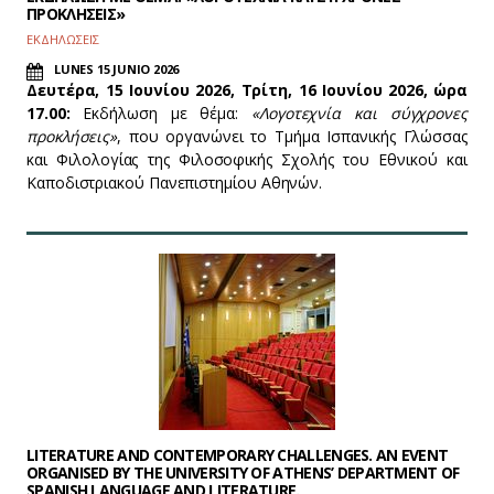
ΠΡΟΚΛΗΣΕΙΣ»
ΕΚΔΗΛΩΣΕΙΣ
LUNES 15 JUNIO 2026
Δευτέρα, 15 Ιουνίου 2026, Τρίτη, 16 Ιουνίου 2026, ώρα
17.00
:
Εκδήλωση με θέμα:
«Λογοτεχνία και σύγχρονες
προκλήσεις»
, που οργανώνει το Τμήμα Ισπανικής Γλώσσας
και Φιλολογίας της Φιλοσοφικής Σχολής του Εθνικού και
Καποδιστριακού Πανεπιστημίου Αθηνών.
LITERATURE AND CONTEMPORARY CHALLENGES. AN EVENT
ORGANISED BY THE UNIVERSITY OF ATHENS’ DEPARTMENT OF
SPANISH LANGUAGE AND LITERATURE.