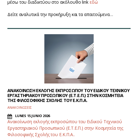
μέσω του διαδικτύου στο ακόλουθο link
εδώ
Δείτε αναλυτικά την προκήρυξη και τα απαιτούμενα…
ΑΝΑΚΟΙΝΩΣΗ ΕΚΛΟΓΗΣ ΕΚΠΡΟΣΩΠΟΥ ΤΟΥ ΕΙΔΙΚΟΥ ΤΕΧΝΙΚΟΥ
ΕΡΓΑΣΤΗΡΙΑΚΟΥ ΠΡΟΣΩΠΙΚΟΥ (Ε.Τ.Ε.Π.) ΣΤΗΝ ΚΟΣΜΗΤΕΙΑ
ΤΗΣ ΦΙΛΟΣΟΦΙΚΗΣ ΣΧΟΛΗΣ ΤΟΥ Ε.Κ.Π.Α.
ΑΝΑΚΟΙΝΩΣΕΙΣ
LUNES 15 JUNIO 2026
Ανακοίνωση εκλογής εκπροσώπου του Ειδικού Τεχνικού
Εργαστηριακού Προσωπικού (Ε.Τ.Ε.Π.) στην Κοσμητεία της
Φιλοσοφικής Σχολής του Ε.Κ.Π.Α..