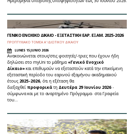
Ημερομηνία υποβολής υποψηφιοτήτων έως 30 Ιουνίου 2026.
ΓΕΝΙΚΟ ΕΝΟΧΙΚΟ ΔΙΚΑΙΟ - ΕΞΕΤΑΣΤΙΚΗ ΕΑΡ. ΕΞΑΜ. 2025-2026
ΠΡΟΠΤΥΧΙΑΚΟ ΤΟΜΕΑ Α' ΙΔΙΩΤΙΚΟΥ ΔΙΚΑΙΟΥ
LUNES 15 JUNIO 2026
Ανακοινώνεται στους/στις φοιτητές/-τριες που έχουν ήδη
δηλώσει στο myUni το μάθημα
«Γενικό Ενοχικό
Δίκαιο»
και επιθυμούν να εξεταστούν κατά την επικείμενη
εξεταστική περίοδο του εαρινού εξαμήνου ακαδημαϊκού
έτους
2025-2026
, ότι η εξέταση θα
διεξαχθεί
προφορικά
τη
Δευτέρα 29 Ιουνίου 2026
-
σύμφωνα και με το αναρτημένο Πρόγραμμα- στα Γραφεία
του…