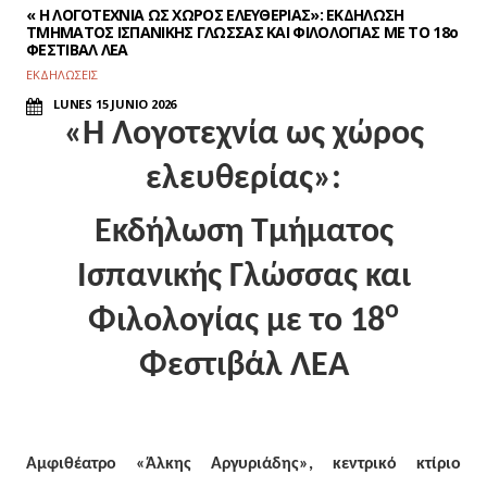
« Η ΛΟΓΟΤΕΧΝΙΑ ΩΣ ΧΩΡΟΣ ΕΛΕΥΘΕΡΙΑΣ»: ΕΚΔΗΛΩΣΗ
ΤΜΗΜΑΤΟΣ ΙΣΠΑΝΙΚΗΣ ΓΛΩΣΣΑΣ ΚΑΙ ΦΙΛΟΛΟΓΙΑΣ ΜΕ ΤΟ 18ο
ΦΕΣΤΙΒΑΛ ΛΕΑ
ΕΚΔΗΛΩΣΕΙΣ
LUNES 15 JUNIO 2026
«Η Λογοτεχνία ως χώρος
ελευθερίας»:
Εκδήλωση Τμήματος
Ισπανικής Γλώσσας και
ο
Φιλολογίας με το 18
Φεστιβάλ ΛΕΑ
Αμφιθέατρο «Άλκης Αργυριάδης», κεντρικό κτίριο