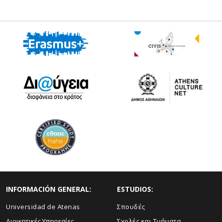
INFORMACIÓN GENERAL:
ESTUDIOS:
Universidad de Atenas
Σπουδές
Διοικητικές Υπηρεσίες
Σχολές και Τμήματα