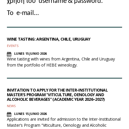
χρήση του username & password.
Το e-mail…
WINE TASTING: ARGENTINA, CHILE, URUGUAY
EVENTS
LUNES 15 JUNIO 2026
Wine tasting with wines from Argentina, Chile and Uruguay
from the portfolio of HEBE wineology.
INVITATION TO APPLY FOR THE INTER-INSTITUTIONAL
MASTER'S PROGRAM “VITICULTURE, OENOLOGY AND
ALCOHOLIC BEVERAGES” (ACADEMIC YEAR 2026–2027)
NEWS
LUNES 15 JUNIO 2026
Applications are invited for admission to the Inter-Institutional
Master's Program “Viticulture, Oenology and Alcoholic