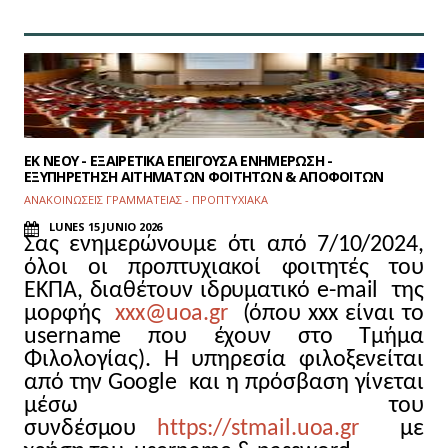
ΕΚ ΝΕΟΥ - ΕΞΑΙΡΕΤΙΚΑ ΕΠΕΙΓΟΥΣΑ ΕΝΗΜΕΡΩΣΗ -
ΕΞΥΠΗΡΕΤΗΣΗ ΑΙΤΗΜΑΤΩΝ ΦΟΙΤΗΤΩΝ & ΑΠΟΦΟΙΤΩΝ
ΑΝΑΚΟΙΝΩΣΕΙΣ ΓΡΑΜΜΑΤΕΙΑΣ - ΠΡΟΠΤΥΧΙΑΚΑ
LUNES 15 JUNIO 2026
Σας ενημερώνουμε ότι από 7/10/2024,
όλοι οι προπτυχιακοί φοιτητές του
ΕΚΠΑ, διαθέτουν ιδρυματικό e-mail της
μορφής
xxx@uoa.gr
(όπου xxx είναι το
username που έχουν στο Τμήμα
Φιλολογίας). Η υπηρεσία φιλοξενείται
από την Google και η πρόσβαση γίνεται
μέσω του
συνδέσμου
https://stmail.uoa.gr
με