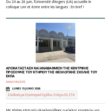
Du 24 au 26 juin, l’Université d’Angers (UA) accueille le
colloque Lire et écrire entre les langues : En bref !
ΑΠΟΚΑΤΑΣΤΑΣΗ ΚΑΙ ΑΝΑΒΑΘΜΙΣΗ ΤΗΣ ΚΕΝΤΡΙΚΗΣ
ΠΡΟΣΟΨΗΣ ΤΟΥ ΚΤΗΡΙΟΥ ΤΗΣ ΘΕΟΛΟΓΙΚΗΣ ΣΧΟΛΗΣ ΤΟΥ
ΕΚΠΑ
ΑΝΑΚΟΙΝΩΣΕΙΣ
LUNES 15 JUNIO 2026
Σύνδεση με Στρατηγικό Σχέδιο: Στόχοι Ε3, ΣΤ4
Με πλήρη επιτυχία ολοκληρώθηκε ο κύκλος εργασιών για