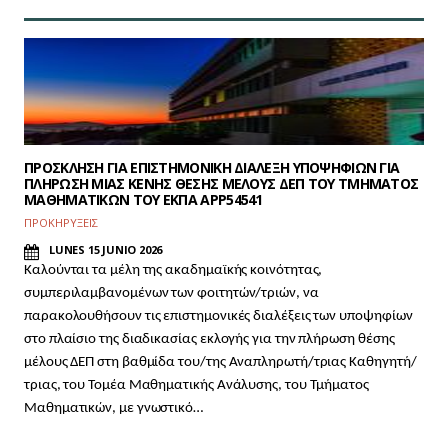
ΠΡΟΣΚΛΗΣΗ ΓΙΑ ΕΠΙΣΤΗΜΟΝΙΚΗ ΔΙΑΛΕΞΗ ΥΠΟΨΗΦΙΩΝ ΓΙΑ
ΠΛΗΡΩΣΗ ΜΙΑΣ ΚΕΝΗΣ ΘΕΣΗΣ ΜΕΛΟΥΣ ΔΕΠ ΤΟΥ ΤΜΗΜΑΤΟΣ
ΜΑΘΗΜΑΤΙΚΩΝ ΤΟΥ ΕΚΠΑ APP54541
ΠΡΟΚΗΡΥΞΕΙΣ
LUNES 15 JUNIO 2026
Καλούνται τα μέλη της ακαδημαϊκής κοινότητας,
συμπεριλαμβανομένων των φοιτητών/τριών, να
παρακολουθήσουν τις επιστημονικές διαλέξεις των υποψηφίων
στο πλαίσιο της διαδικασίας εκλογής για την πλήρωση θέσης
μέλους ΔΕΠ
στη βαθμίδα του/της Αναπληρωτή/τριας Καθηγητή/
τριας, του Τομέα Μαθηματικής Ανάλυσης, του Τμήματος
Μαθηματικών, με γνωστικό…